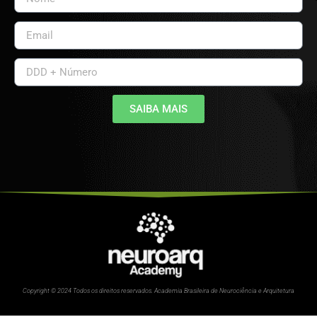
SAIBA MAIS
Copyright © 2024 Todos os direitos reservados. Academia Brasileira de Neurociência e Arquitetura