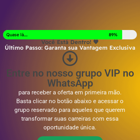
Quase lá....
89%
Você Está Dentro! 🖤
Último Passo: Garanta sua Vantagem Exclusiva
Entre no nosso grupo VIP no
WhatsApp
para receber a oferta em primeira mão.
Basta clicar no botão abaixo e acessar o
grupo reservado para aqueles que querem
transformar suas carreiras com essa
oportunidade única.