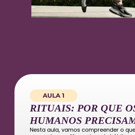
AULA 1
RITUAIS: POR QUE O
HUMANOS PRECISAM
Nesta aula, vamos compreender o que s