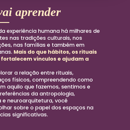
vai aprender
 da experiência humana há milhares de
tes nas tradições culturais, nos
ções, nas famílias e também em
anas.
Mais do que hábitos, os rituais
 fortalecem vínculos e ajudam a
orar a relação entre rituais,
ços físicos, compreendendo como
am aquilo que fazemos, sentimos e
referências da antropologia,
a e neuroarquitetura, você
olhar sobre o papel dos espaços na
ias significativas.