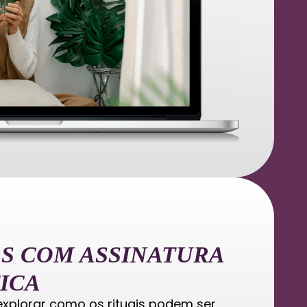
S COM ASSINATURA
ICA
explorar como os rituais podem ser