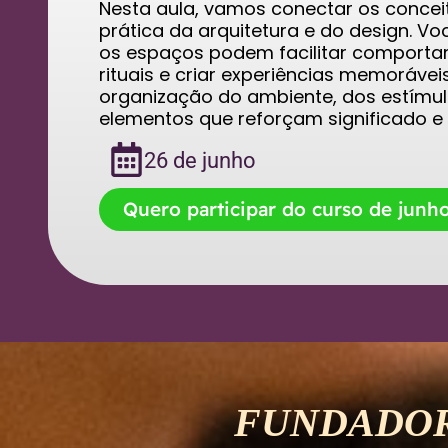
Nesta aula, vamos conectar os conceit
prática da arquitetura e do design. 
os espaços podem facilitar comportam
rituais e criar experiências memorávei
organização do ambiente, dos estímul
elementos que reforçam significado e
26 de junho
Quero participar do curso de junh
FUNDADO