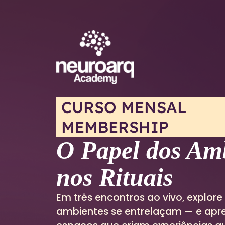
CURSO MENSAL
MEMBERSHIP
O Papel dos Am
nos Rituais
Em três encontros ao vivo, explore
ambientes se entrelaçam — e apre