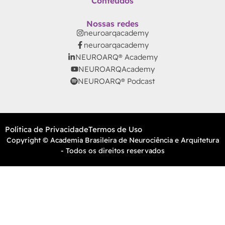
Conteúdos
Nossas redes
neuroarqacademy
neuroarqacademy
NEUROARQ® Academy
NEUROARQAcademy
NEUROARQ® Podcast
Política de Privacidade
Termos de Uso
Copyright © Academia Brasileira de Neurociência e Arquitetura
- Todos os direitos reservados