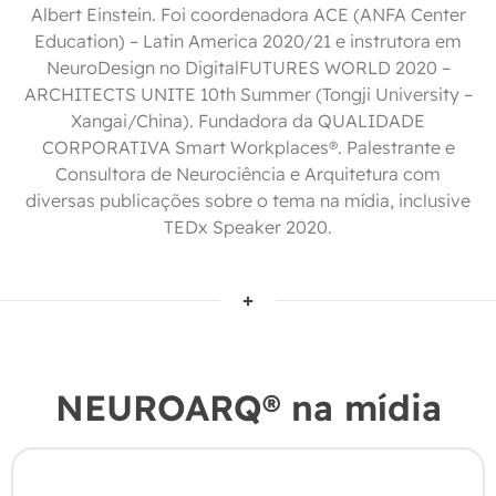
Albert Einstein. Foi coordenadora ACE (ANFA Center
Education) – Latin America 2020/21 e instrutora em
NeuroDesign no DigitalFUTURES WORLD 2020 –
ARCHITECTS UNITE 10th Summer (Tongji University –
Xangai/China). Fundadora da QUALIDADE
CORPORATIVA Smart Workplaces®️. Palestrante e
Consultora de Neurociência e Arquitetura com
diversas publicações sobre o tema na mídia, inclusive
TEDx Speaker 2020.
NEUROARQ® na mídia