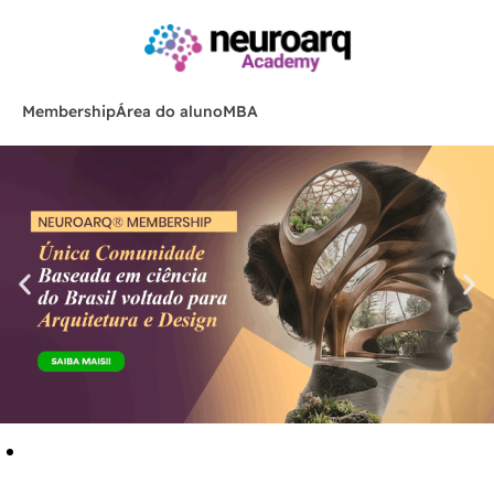
Membership
Área do aluno
MBA