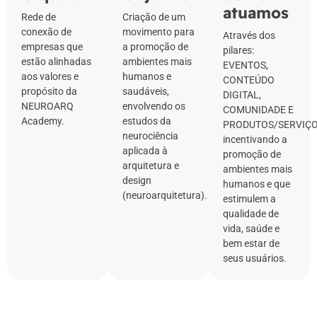
atuamos
Rede de
Criação de um
conexão de
movimento para
Através dos
empresas que
a promoção de
pilares:
estão alinhadas
ambientes mais
EVENTOS,
aos valores e
humanos e
CONTEÚDO
propósito da
saudáveis,
DIGITAL,
NEUROARQ
envolvendo os
COMUNIDADE E
Academy.
estudos da
PRODUTOS/SERVIÇO
neurociência
incentivando a
aplicada à
promoção de
arquitetura e
ambientes mais
design
humanos e que
(neuroarquitetura).
estimulem a
qualidade de
vida, saúde e
bem estar de
seus usuários.