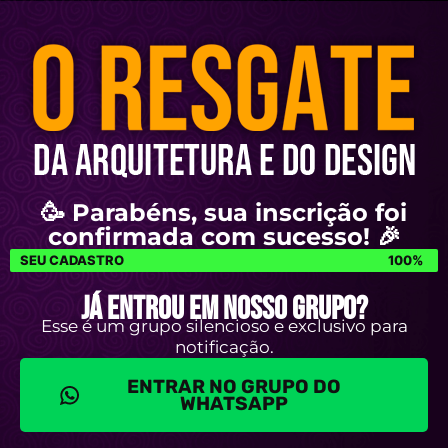
🥳 Parabéns, sua inscrição foi
confirmada com sucesso! 🎉
SEU CADASTRO
100%
JÁ ENTROU EM NOSSO GRUPO?
Esse é um grupo silencioso e exclusivo para
notificação.
ENTRAR NO GRUPO DO
WHATSAPP