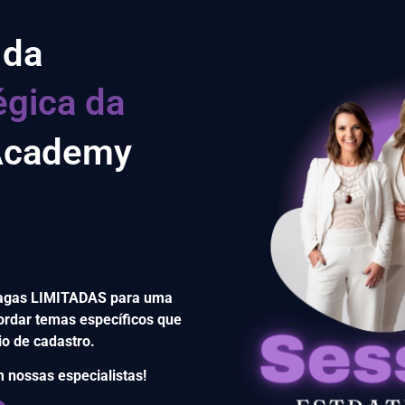
 da
égica da
cademy
vagas LIMITADAS para uma
ordar temas específicos que
io de cadastro.
 nossas especialistas!