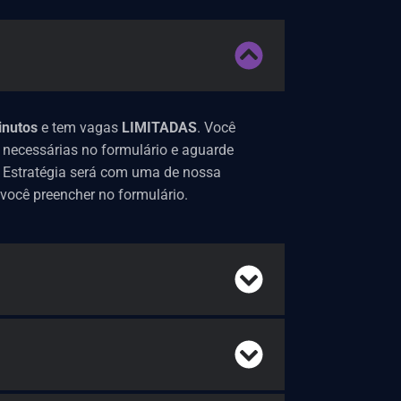
inutos
e tem vagas
LIMITADAS
. Você
 necessárias no formulário e aguarde
 Estratégia será com uma de nossa
ocê preencher no formulário.