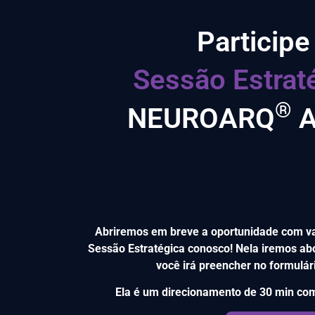
Participe
Sessão Estrat
®
NEUROARQ
A
Abriremos em breve a oportunidade com 
Sessão Estratégica conosco! Nela iremos ab
você irá preencher no formulár
Ela é um direcionamento de 30 min com