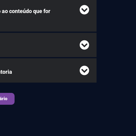
 ao conteúdo que for
toria
ário