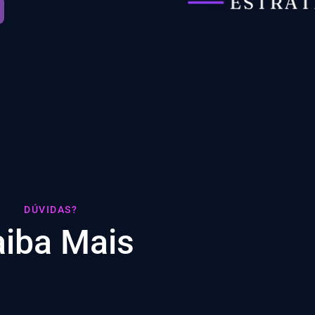
DÚVIDAS?
aiba Mais