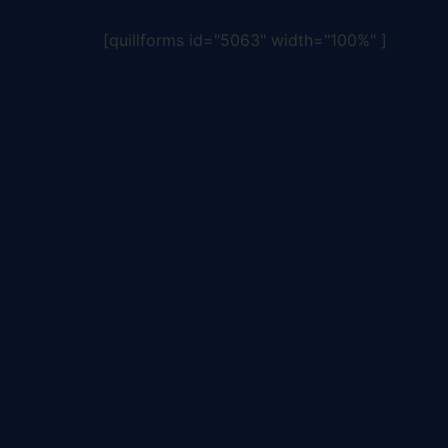
[quillforms id="5063" width="100%" ]